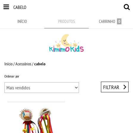
CABELO
INÍCIO
PRODUTOS
CARRINHO
0
Início
/
Acessórios
/
cabelo
Ordenar por
FILTRAR