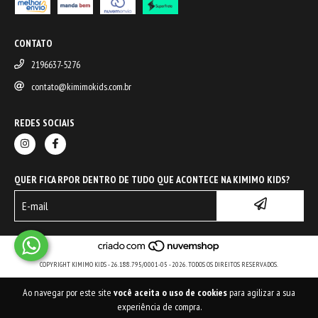
CONTATO
2196637-5276
contato@kimimokids.com.br
REDES SOCIAIS
QUER FICA RPOR DENTRO DE TUDO QUE ACONTECE NA KIMIMO KIDS?
COPYRIGHT KIMIMO KIDS - 26.188.795/0001-05 - 2026. TODOS OS DIREITOS RESERVADOS.
Ao navegar por este site
você aceita o uso de cookies
para agilizar a sua
experiência de compra.