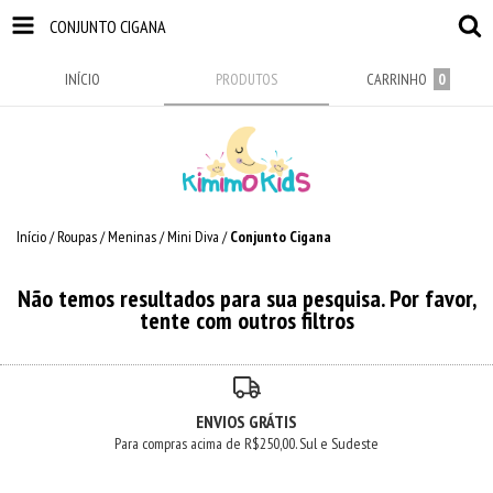
CONJUNTO CIGANA
INÍCIO
PRODUTOS
CARRINHO
0
Início
/
Roupas
/
Meninas
/
Mini Diva
/
Conjunto Cigana
Não temos resultados para sua pesquisa. Por favor,
tente com outros filtros
ENVIOS GRÁTIS
Para compras acima de R$250,00. Sul e Sudeste