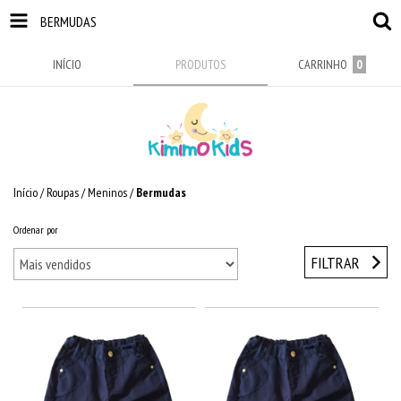
BERMUDAS
INÍCIO
PRODUTOS
CARRINHO
0
Início
/
Roupas
/
Meninos
/
Bermudas
Ordenar por
FILTRAR