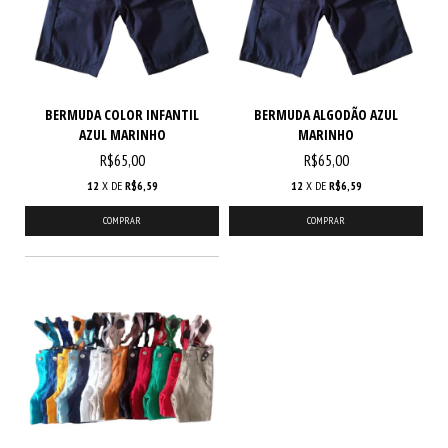
BERMUDA COLOR INFANTIL
BERMUDA ALGODÃO AZUL
AZUL MARINHO
MARINHO
R$65,00
R$65,00
12
X DE
R$6,59
12
X DE
R$6,59
COMPRAR
COMPRAR