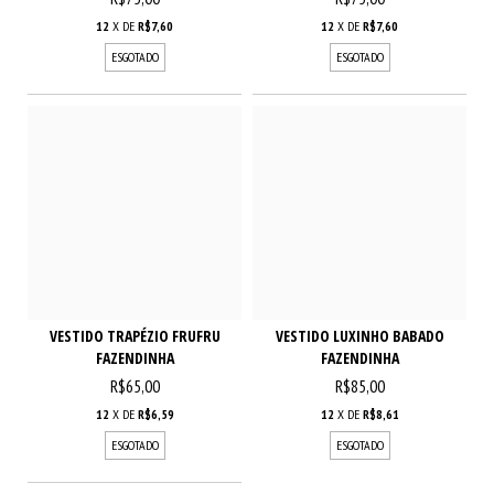
12
X DE
R$7,60
12
X DE
R$7,60
ESGOTADO
ESGOTADO
VESTIDO TRAPÉZIO FRUFRU
VESTIDO LUXINHO BABADO
FAZENDINHA
FAZENDINHA
R$65,00
R$85,00
12
X DE
R$6,59
12
X DE
R$8,61
ESGOTADO
ESGOTADO