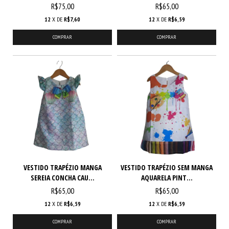
R$75,00
R$65,00
12
X DE
R$7,60
12
X DE
R$6,59
COMPRAR
COMPRAR
VESTIDO TRAPÉZIO MANGA
VESTIDO TRAPÉZIO SEM MANGA
SEREIA CONCHA CAU...
AQUARELA PINT...
R$65,00
R$65,00
12
X DE
R$6,59
12
X DE
R$6,59
COMPRAR
COMPRAR