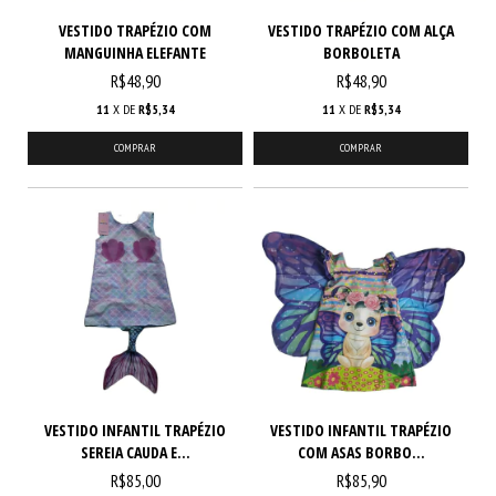
VESTIDO TRAPÉZIO COM
VESTIDO TRAPÉZIO COM ALÇA
MANGUINHA ELEFANTE
BORBOLETA
R$48,90
R$48,90
11
X DE
R$5,34
11
X DE
R$5,34
COMPRAR
COMPRAR
VESTIDO INFANTIL TRAPÉZIO
VESTIDO INFANTIL TRAPÉZIO
SEREIA CAUDA E...
COM ASAS BORBO...
R$85,00
R$85,90