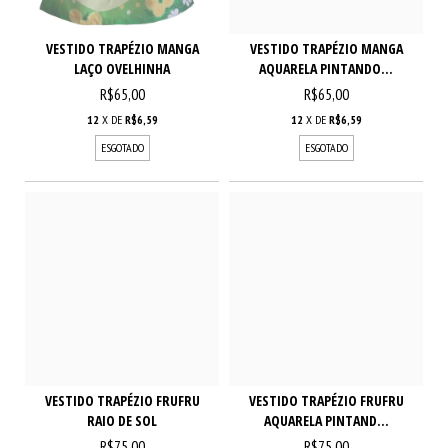
VESTIDO TRAPÉZIO MANGA
VESTIDO TRAPÉZIO MANGA
LAÇO OVELHINHA
AQUARELA PINTANDO...
R$65,00
R$65,00
12
X DE
R$6,59
12
X DE
R$6,59
ESGOTADO
ESGOTADO
VESTIDO TRAPÉZIO FRUFRU
VESTIDO TRAPÉZIO FRUFRU
RAIO DE SOL
AQUARELA PINTAND...
R$75,00
R$75,00