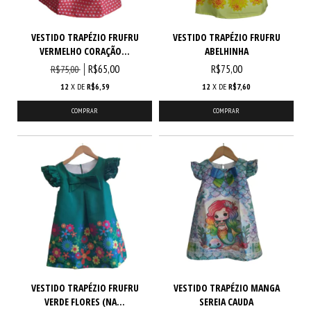
VESTIDO TRAPÉZIO FRUFRU
VESTIDO TRAPÉZIO FRUFRU
VERMELHO CORAÇÃO...
ABELHINHA
R$65,00
R$75,00
R$75,00
12
X DE
R$6,59
12
X DE
R$7,60
COMPRAR
COMPRAR
VESTIDO TRAPÉZIO FRUFRU
VESTIDO TRAPÉZIO MANGA
VERDE FLORES (NA...
SEREIA CAUDA