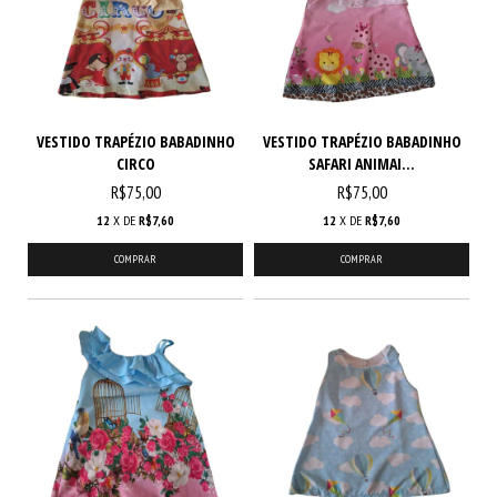
VESTIDO TRAPÉZIO BABADINHO
VESTIDO TRAPÉZIO BABADINHO
CIRCO
SAFARI ANIMAI...
R$75,00
R$75,00
12
X DE
R$7,60
12
X DE
R$7,60
COMPRAR
COMPRAR