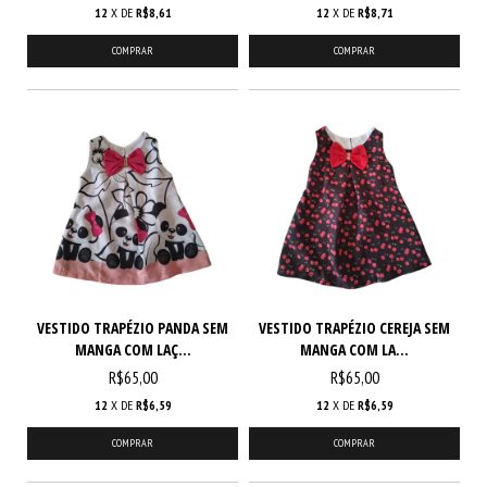
12
X DE
R$8,61
12
X DE
R$8,71
COMPRAR
COMPRAR
VESTIDO TRAPÉZIO PANDA SEM
VESTIDO TRAPÉZIO CEREJA SEM
MANGA COM LAÇ...
MANGA COM LA...
R$65,00
R$65,00
12
X DE
R$6,59
12
X DE
R$6,59
COMPRAR
COMPRAR