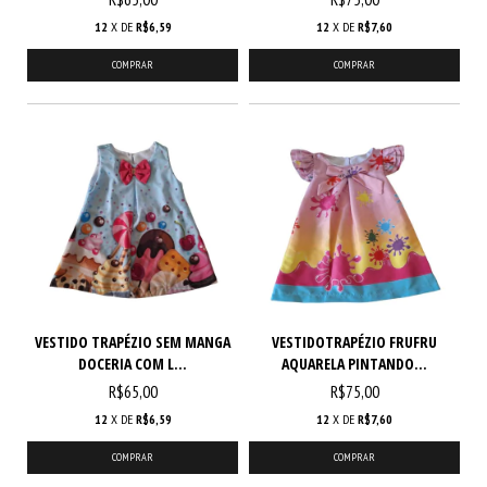
12
X DE
R$6,59
12
X DE
R$7,60
COMPRAR
COMPRAR
VESTIDO TRAPÉZIO SEM MANGA
VESTIDOTRAPÉZIO FRUFRU
DOCERIA COM L...
AQUARELA PINTANDO...
R$65,00
R$75,00
12
X DE
R$6,59
12
X DE
R$7,60
COMPRAR
COMPRAR