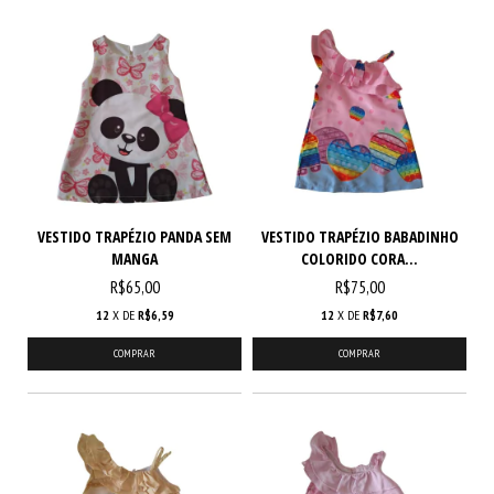
VESTIDO TRAPÉZIO PANDA SEM
VESTIDO TRAPÉZIO BABADINHO
MANGA
COLORIDO CORA...
R$65,00
R$75,00
12
X DE
R$6,59
12
X DE
R$7,60
COMPRAR
COMPRAR