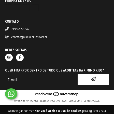
FORMAS DE ENVIO
CONTATO
2196637-5276
contato@kimimokids.com.br
REDES SOCIAIS
QUER FICA RPOR DENTRO DE TUDO QUE ACONTECE NA KIMIMO KIDS?
COPYRIGHT KIMIMO KIDS - 26.188.795/0001-05 - 2026. TODOS OS DIREITOS RESERVADOS.
Ao navegar por este site
você aceita o uso de cookies
para agilizar a sua