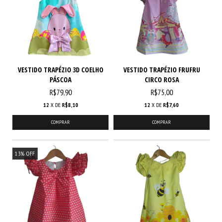
VESTIDO TRAPÉZIO 3D COELHO
VESTIDO TRAPÉZIO FRUFRU
PÁSCOA
CIRCO ROSA
R$79,90
R$75,00
12
X DE
R$8,10
12
X DE
R$7,60
COMPRAR
COMPRAR
13
%
OFF