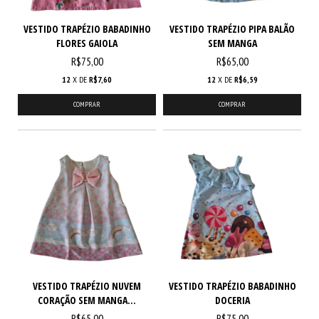
VESTIDO TRAPÉZIO BABADINHO
VESTIDO TRAPÉZIO PIPA BALÃO
FLORES GAIOLA
SEM MANGA
R$75,00
R$65,00
12
X DE
R$7,60
12
X DE
R$6,59
COMPRAR
COMPRAR
VESTIDO TRAPÉZIO NUVEM
VESTIDO TRAPÉZIO BABADINHO
CORAÇÃO SEM MANGA...
DOCERIA
R$65,00
R$75,00