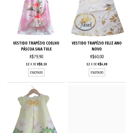
VESTIDO TRAPÉZIO COELHO
VESTIDO TRAPÉZIO FELIZ ANO
PÁSCOA SAIA TULE
NOVO
R$79,90
R$60,00
12
X DE
R$8,10
12
X DE
R$6,08
ESGOTADO
ESGOTADO