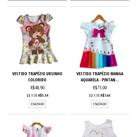
VESTIDO TRAPÉZIO URSINHO
VESTIDO TRAPÉZIO MANGA
COLORIDO
AQUARELA - PINTAN...
R$48,90
R$75,00
11
X DE
R$5,34
12
X DE
R$7,60
ESGOTADO
ESGOTADO