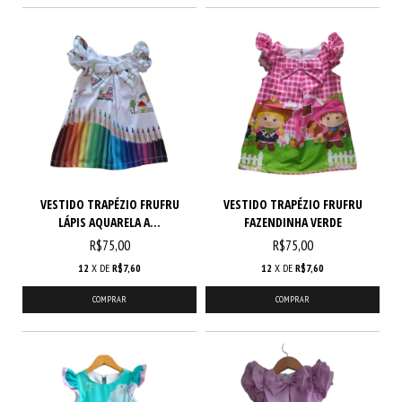
VESTIDO TRAPÉZIO FRUFRU
VESTIDO TRAPÉZIO FRUFRU
LÁPIS AQUARELA A...
FAZENDINHA VERDE
R$75,00
R$75,00
12
X DE
R$7,60
12
X DE
R$7,60
COMPRAR
COMPRAR