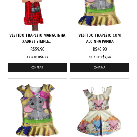
VESTIDO TRAPEZIO MANGUINHA
VESTIDO TRAPÉZIO COM
XADREZ SIMPLE...
ALCINHA PANDA
R$59,90
R$48,90
12
X DE
R$6,07
11
X DE
R$5,34
COMPRAR
COMPRAR