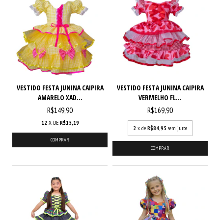
VESTIDO FESTA JUNINA CAIPIRA
VESTIDO FESTA JUNINA CAIPIRA
AMARELO XAD...
VERMELHO FL...
R$149,90
R$169,90
12
X DE
R$15,19
2
x de
R$84,95
sem juros
COMPRAR
COMPRAR