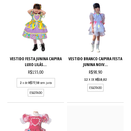
VESTIDO FESTA JUNINA CAIPIRA
VESTIDO BRANCO CAIPIRA FESTA
LUXO LILÁS...
JUNINA NOIV...
R$155,00
R$98,90
12
X DE
R$10,02
2
x de
R$77,50
sem juros
ESGOTADO
ESGOTADO