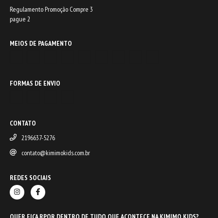
Regulamento Promoção Compre 3
pague 2
MEIOS DE PAGAMENTO
FORMAS DE ENVIO
CONTATO
2196637-5276
contato@kimimokids.com.br
REDES SOCIAIS
QUER FICA RPOR DENTRO DE TUDO QUE ACONTECE NA KIMIMO KIDS?