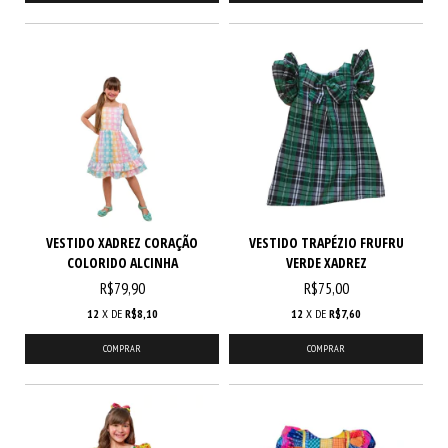
VESTIDO XADREZ CORAÇÃO
VESTIDO TRAPÉZIO FRUFRU
COLORIDO ALCINHA
VERDE XADREZ
R$79,90
R$75,00
12
X DE
R$8,10
12
X DE
R$7,60
COMPRAR
COMPRAR