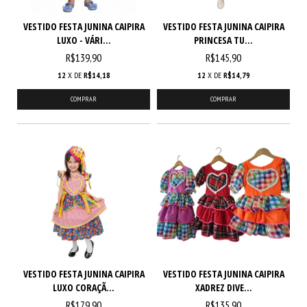
VESTIDO FESTA JUNINA CAIPIRA
VESTIDO FESTA JUNINA CAIPIRA
LUXO - VÁRI...
PRINCESA TU...
R$139,90
R$145,90
12
X DE
R$14,18
12
X DE
R$14,79
COMPRAR
COMPRAR
VESTIDO FESTA JUNINA CAIPIRA
VESTIDO FESTA JUNINA CAIPIRA
LUXO CORAÇÃ...
XADREZ DIVE...
R$179,90
R$135,90