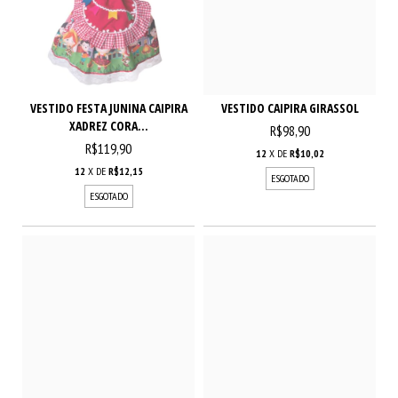
VESTIDO FESTA JUNINA CAIPIRA
VESTIDO CAIPIRA GIRASSOL
XADREZ CORA...
R$98,90
R$119,90
12
X DE
R$10,02
12
X DE
R$12,15
ESGOTADO
ESGOTADO