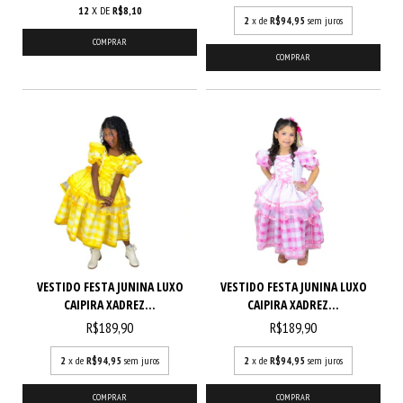
12
X DE
R$8,10
2
x de
R$94,95
sem juros
COMPRAR
COMPRAR
VESTIDO FESTA JUNINA LUXO
VESTIDO FESTA JUNINA LUXO
CAIPIRA XADREZ...
CAIPIRA XADREZ...
R$189,90
R$189,90
2
x de
R$94,95
sem juros
2
x de
R$94,95
sem juros
COMPRAR
COMPRAR