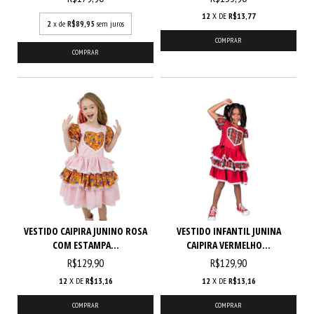
12
X DE
R$13,77
2
x de
R$89,95
sem juros
COMPRAR
COMPRAR
VESTIDO CAIPIRA JUNINO ROSA
VESTIDO INFANTIL JUNINA
COM ESTAMPA...
CAIPIRA VERMELHO...
R$129,90
R$129,90
12
X DE
R$13,16
12
X DE
R$13,16
COMPRAR
COMPRAR