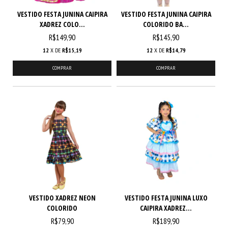
VESTIDO FESTA JUNINA CAIPIRA
VESTIDO FESTA JUNINA CAIPIRA
XADREZ COLO...
COLORIDO BA...
R$149,90
R$145,90
12
X DE
R$15,19
12
X DE
R$14,79
COMPRAR
COMPRAR
VESTIDO XADREZ NEON
VESTIDO FESTA JUNINA LUXO
COLORIDO
CAIPIRA XADREZ...
R$79,90
R$189,90