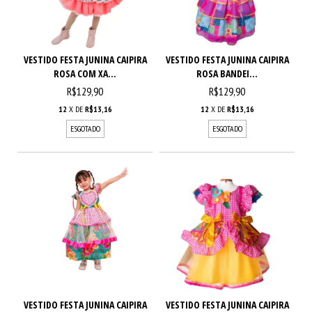
VESTIDO FESTA JUNINA CAIPIRA
VESTIDO FESTA JUNINA CAIPIRA
ROSA COM XA...
ROSA BANDEI...
R$129,90
R$129,90
12
X DE
R$13,16
12
X DE
R$13,16
ESGOTADO
ESGOTADO
VESTIDO FESTA JUNINA CAIPIRA
VESTIDO FESTA JUNINA CAIPIRA