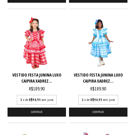
VESTIDO FESTA JUNINA LUXO
VESTIDO FESTA JUNINA LUXO
CAIPIRA XADREZ...
CAIPIRA XADREZ...
R$189,90
R$189,90
2
x de
R$94,95
sem juros
2
x de
R$94,95
sem juros
COMPRAR
COMPRAR