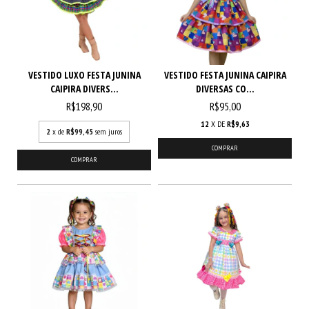
VESTIDO LUXO FESTA JUNINA
VESTIDO FESTA JUNINA CAIPIRA
CAIPIRA DIVERS...
DIVERSAS CO...
R$198,90
R$95,00
12
X DE
R$9,63
2
x de
R$99,45
sem juros
COMPRAR
COMPRAR