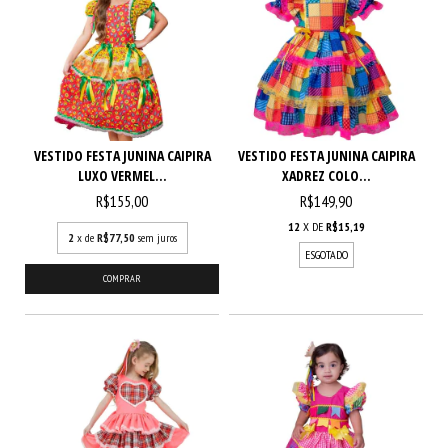
VESTIDO FESTA JUNINA CAIPIRA
VESTIDO FESTA JUNINA CAIPIRA
LUXO VERMEL...
XADREZ COLO...
R$155,00
R$149,90
12
X DE
R$15,19
2
x de
R$77,50
sem juros
ESGOTADO
COMPRAR