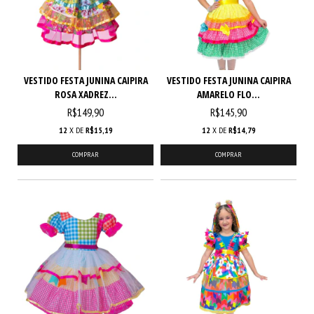
VESTIDO FESTA JUNINA CAIPIRA
VESTIDO FESTA JUNINA CAIPIRA
ROSA XADREZ...
AMARELO FLO...
R$149,90
R$145,90
12
X DE
R$15,19
12
X DE
R$14,79
COMPRAR
COMPRAR