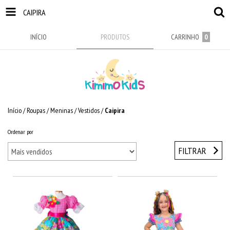
CAIPIRA
INÍCIO
PRODUTOS
CARRINHO
0
Início
/
Roupas
/
Meninas
/
Vestidos
/
Caipira
Ordenar por
FILTRAR