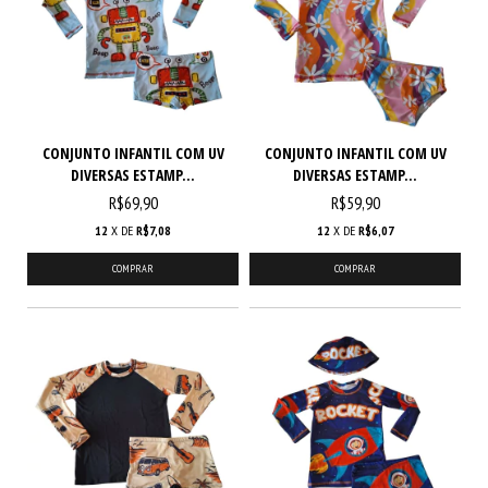
CONJUNTO INFANTIL COM UV
CONJUNTO INFANTIL COM UV
DIVERSAS ESTAMP...
DIVERSAS ESTAMP...
R$69,90
R$59,90
12
X DE
R$7,08
12
X DE
R$6,07
COMPRAR
COMPRAR