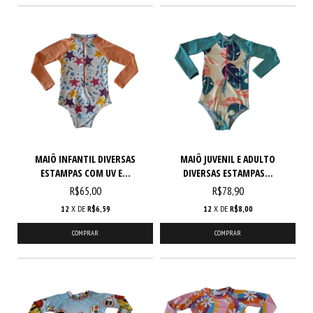
MAIÔ INFANTIL DIVERSAS
MAIÔ JUVENIL E ADULTO
ESTAMPAS COM UV E...
DIVERSAS ESTAMPAS...
R$65,00
R$78,90
12
X DE
R$6,59
12
X DE
R$8,00
COMPRAR
COMPRAR