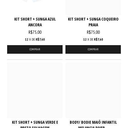
KIT SHORT + SUNGA AZUL
KIT SHORT + SUNGA COQUEIRO
ANCORA
PRAIA
R$75,00
R$75,00
12
X DE
R$7,60
12
X DE
R$7,60
COMPRAR
COMPRAR
KIT SHORT + SUNGA VERDE E
BODY/ BODIE MAIÔ INFANTIL
PRETO FOLHAGEM
MELANCIA DIVER...