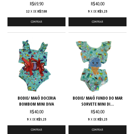
R$69,90
R$40,00
12
X DE
R$7,08
9
X DE
R$5,23
COMPRAR
COMPRAR
BODIE/ MAIÔ DOCERIA
BODIE/ MAIÔ FUNDO DO MAR
BOMBOM MINI DIVA
SORVETE MINI DI...
R$40,00
R$40,00
9
X DE
R$5,23
9
X DE
R$5,23
COMPRAR
COMPRAR