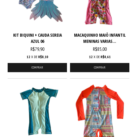
KIT BIQUINI + CAUDA SEREIA
MACAQUINHO MAIÔ INFANTIL
AZUL 06
MENINAS VARIAS...
R$79,90
R$85,00
12
X DE
R$8,10
12
X DE
R$8,61
COMPRAR
COMPRAR