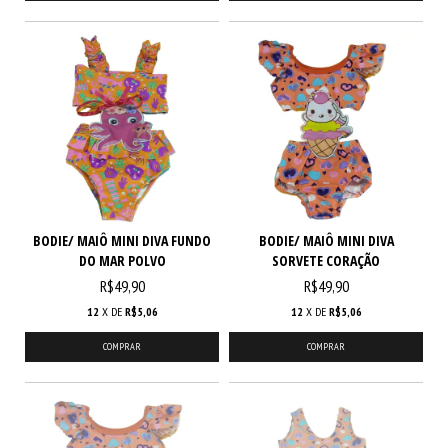
BODIE/ MAIÔ MINI DIVA FUNDO
BODIE/ MAIÔ MINI DIVA
DO MAR POLVO
SORVETE CORAÇÃO
R$49,90
R$49,90
12
X DE
R$5,06
12
X DE
R$5,06
COMPRAR
COMPRAR