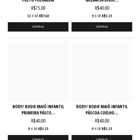
R$75,00
R$40,00
12
X DE
R$7,60
9
X DE
R$5,23
COMPRAR
COMPRAR
BODY/ BODIE MAIÔ INFANTIL
BODY/ BODIE MAIÔ INFANTIL
PRIMEIRA PÁSCO...
PÁSCOA COELHO...
R$40,00
R$40,00
9
X DE
R$5,23
9
X DE
R$5,23
COMPRAR
COMPRAR