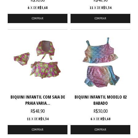
6
X DE
R$5,68
11
X DE
R$5,34
COMPRAR
COMPRAR
BIQUINI INFANTIL COM SAIA DE
BIQUINI INFANTIL MODELO 02
PRAIA VARIA...
BABADO
R$48,90
R$30,00
11
X DE
R$5,34
6
X DE
R$5,68
COMPRAR
COMPRAR