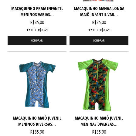
MACAQUINHO PRAIA INFANTIL
MACAQUINHO MANGA LONGA
MENINOS VARIAS...
MAIÔ INFANTIL VAR...
R$85,00
R$85,00
12
X DE
R$8,61
12
X DE
R$8,61
COMPRAR
COMPRAR
MACAQUINHO MAIÔ JUVENIL
MACAQUINHO MAIÔ JUVENIL
MENINOS DIVERSAS...
MENINAS DIVERSAS...
R$85,90
R$85,90