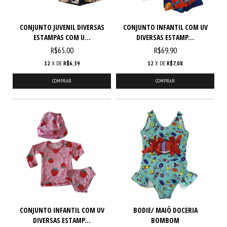
CONJUNTO JUVENIL DIVERSAS
CONJUNTO INFANTIL COM UV
ESTAMPAS COM U...
DIVERSAS ESTAMP...
R$65,00
R$69,90
12
X DE
R$6,59
12
X DE
R$7,08
COMPRAR
COMPRAR
CONJUNTO INFANTIL COM UV
BODIE/ MAIÔ DOCERIA
DIVERSAS ESTAMP...
BOMBOM