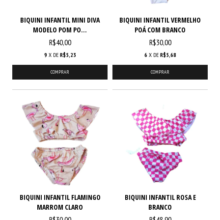
BIQUINI INFANTIL MINI DIVA
BIQUINI INFANTIL VERMELHO
MODELO POM PO...
POÁ COM BRANCO
R$40,00
R$30,00
9
X DE
R$5,23
6
X DE
R$5,68
COMPRAR
COMPRAR
BIQUINI INFANTIL FLAMINGO
BIQUINI INFANTIL ROSA E
MARROM CLARO
BRANCO
R$30,00
R$48,90