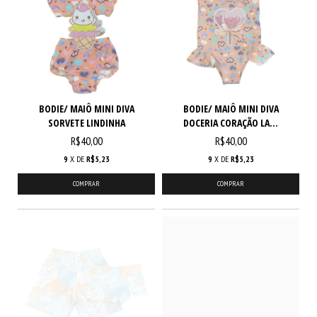
BODIE/ MAIÔ MINI DIVA
BODIE/ MAIÔ MINI DIVA
SORVETE LINDINHA
DOCERIA CORAÇÃO LA...
R$40,00
R$40,00
9
X DE
R$5,23
9
X DE
R$5,23
COMPRAR
COMPRAR