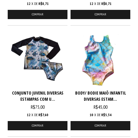
12
X DE
R$8,71
12
X DE
R$8,71
COMPRAR
COMPRAR
CONJUNTO JUVENIL DIVERSAS
BODY/ BODIE MAIÔ INFANTIL
ESTAMPAS COM U...
DIVERSAS ESTAM...
R$75,00
R$45,00
12
X DE
R$7,60
10
X DE
R$5,34
COMPRAR
COMPRAR