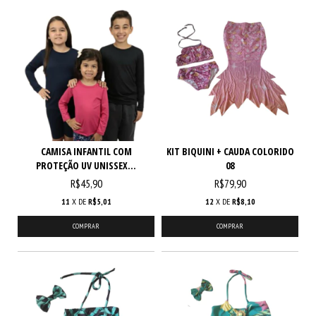
CAMISA INFANTIL COM
KIT BIQUINI + CAUDA COLORIDO
PROTEÇÃO UV UNISSEX...
08
R$45,90
R$79,90
11
X DE
R$5,01
12
X DE
R$8,10
COMPRAR
COMPRAR