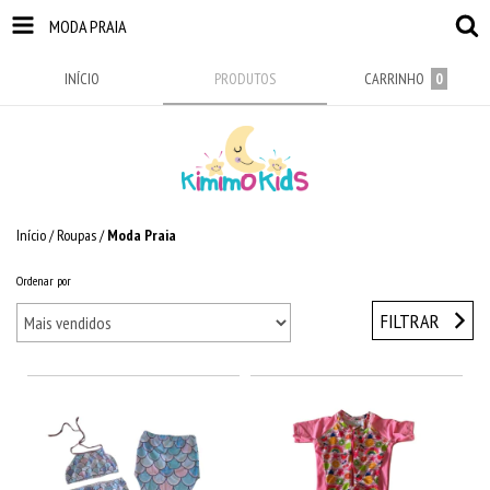
MODA PRAIA
INÍCIO
PRODUTOS
CARRINHO
0
Início
/
Roupas
/
Moda Praia
Ordenar por
FILTRAR