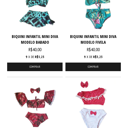
BIQUINI INFANTIL MINI DIVA
BIQUINI INFANTIL MINI DIVA
MODELO BABADO
MODELO FIVELA
R$40,00
R$40,00
9
X DE
R$5,23
9
X DE
R$5,23
COMPRAR
COMPRAR