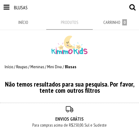
BLUSAS
INÍCIO
PRODUTOS
CARRINHO
0
Início
/
Roupas
/
Meninas
/
Mini Diva
/
Blusas
Não temos resultados para sua pesquisa. Por favor,
tente com outros filtros
ENVIOS GRÁTIS
Para compras acima de R$250,00. Sul e Sudeste