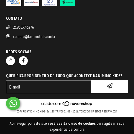
CONTATO
2196637-5276
contato@kimimokids.com.br
REDES SOCIAIS
QUER FICA RPOR DENTRO DE TUDO QUE ACONTECE NA KIMIMO KIDS?
COPYRIGHT KIMIMO KIDS - 26.188.795/0001-05 - 2026. TODOS OS DIREITOS RESERVADOS.
Ao navegar por este site
você aceita o uso de cookies
para agilizar a sua
experiência de compra.