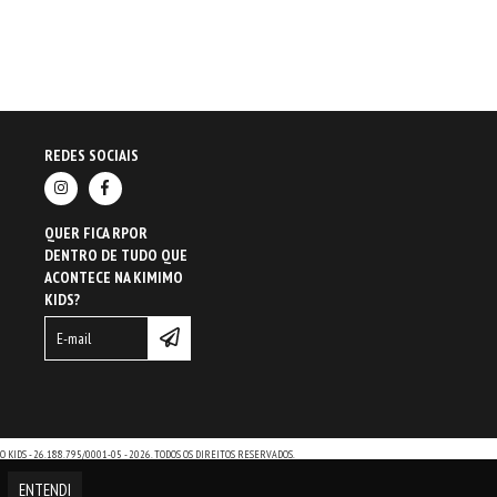
REDES SOCIAIS
QUER FICA RPOR
DENTRO DE TUDO QUE
ACONTECE NA KIMIMO
KIDS?
 KIDS - 26.188.795/0001-05 - 2026. TODOS OS DIREITOS RESERVADOS.
ENTENDI