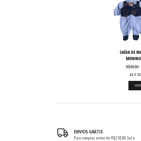
SAÍDA DE M
MENINO
R$80,00
12
X D
ENVIOS GRÁTIS
Para compras acima de R$250,00. Sul e