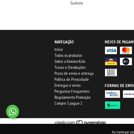
Sudeste
NAVEGAÇÃO
MEIOS DE PAGA
Início
Todos os produtos
Sobre a Kimimo Kids
Trocas e Devoluções
Prazo de envio e entrega
Política de Privacidade
Entregas e envio
FORMAS DE ENVI
Perguntas Frequentes
Regulamento Promoção
Compre 3 pague 2
Ao navegar po