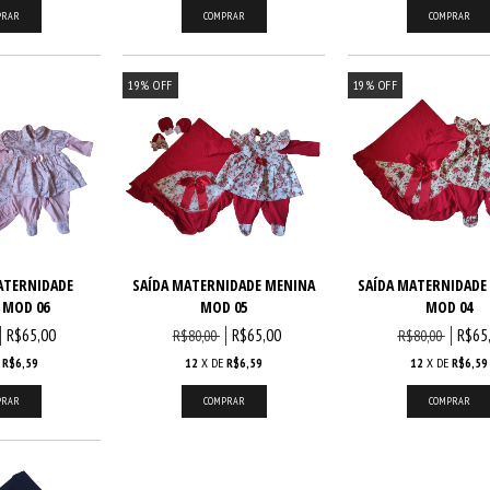
19
%
OFF
19
%
OFF
ATERNIDADE
SAÍDA MATERNIDADE MENINA
SAÍDA MATERNIDADE
 MOD 06
MOD 05
MOD 04
R$65,00
R$65,00
R$65
R$80,00
R$80,00
E
R$6,59
12
X DE
R$6,59
12
X DE
R$6,59