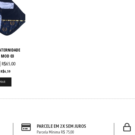
ATERNIDADE
 MOD 03
R$65,00
E
R$6,59
PARCELE EM 2X SEM JUROS
Parcela Mínima R$ 75,00