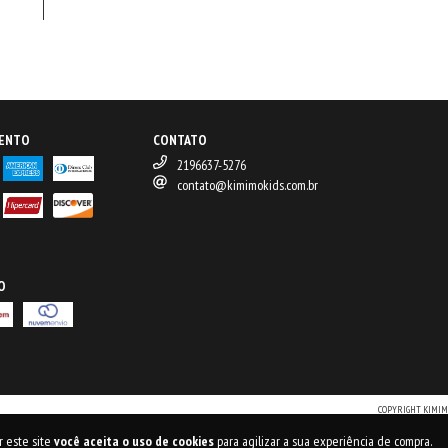
MENTO
CONTATO
2196637-5276
contato@kimimokids.com.br
O
COPYRIGHT KIMIMO
r este site
você aceita o uso de cookies
para agilizar a sua experiência de compra.