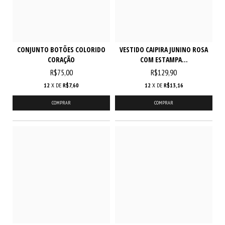
CONJUNTO BOTÕES COLORIDO
VESTIDO CAIPIRA JUNINO ROSA
CORAÇÃO
COM ESTAMPA...
R$75,00
R$129,90
12
X DE
R$7,60
12
X DE
R$13,16
COMPRAR
COMPRAR