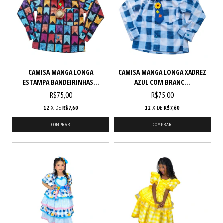
CAMISA MANGA LONGA
CAMISA MANGA LONGA XADREZ
ESTAMPA BANDEIRINHAS...
AZUL COM BRANC...
R$75,00
R$75,00
12
X DE
R$7,60
12
X DE
R$7,60
COMPRAR
COMPRAR