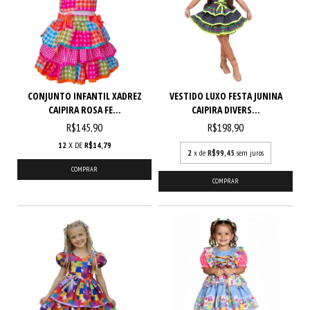
CONJUNTO INFANTIL XADREZ
VESTIDO LUXO FESTA JUNINA
CAIPIRA ROSA FE...
CAIPIRA DIVERS...
R$145,90
R$198,90
12
X DE
R$14,79
2
x de
R$99,45
sem juros
COMPRAR
COMPRAR