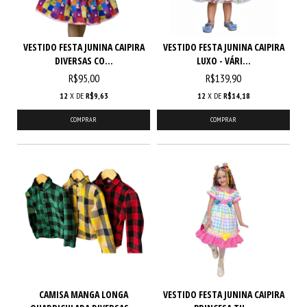
VESTIDO FESTA JUNINA CAIPIRA
VESTIDO FESTA JUNINA CAIPIRA
DIVERSAS CO...
LUXO - VÁRI...
R$95,00
R$139,90
12
X DE
R$9,63
12
X DE
R$14,18
COMPRAR
COMPRAR
CAMISA MANGA LONGA
VESTIDO FESTA JUNINA CAIPIRA