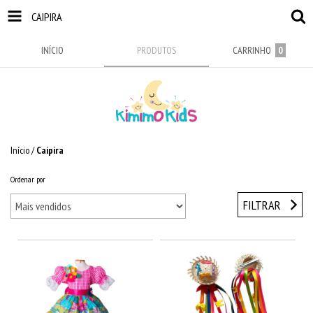
CAIPIRA
INÍCIO
PRODUTOS
CARRINHO
0
Início
/
Caipira
Ordenar por
FILTRAR