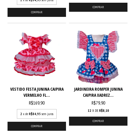
COMPRAR
COMPRAR
VESTIDO FESTA JUNINA CAIPIRA
JARDINEIRA ROMPER JUNINA
VERMELHO FL...
CAIPIRA XADREZ...
R$169,90
R$79,90
12
X DE
R$8,10
2
x de
R$84,95
sem juros
COMPRAR
COMPRAR