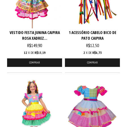
VESTIDO FESTA JUNINA CAIPIRA
1 ACESSÓRIO CABELO BICO DE
ROSA XADREZ...
PATO CAIPIRA
R$149,90
R$12,50
12
X DE
R$15,19
2
X DE
R$6,73
COMPRAR
COMPRAR