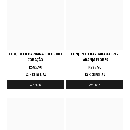
CONJUNTO BARBARA COLORIDO
CONJUNTO BARBARA XADREZ
CORAÇÃO
LARANJA FLORES
R$85,90
R$85,90
12
X DE
R$8,71
12
X DE
R$8,71
COMPRAR
COMPRAR