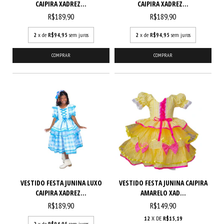
CAIPIRA XADREZ...
CAIPIRA XADREZ...
R$189,90
R$189,90
2
x de
R$94,95
sem juros
2
x de
R$94,95
sem juros
COMPRAR
COMPRAR
VESTIDO FESTA JUNINA LUXO
VESTIDO FESTA JUNINA CAIPIRA
CAIPIRA XADREZ...
AMARELO XAD...
R$189,90
R$149,90
12
X DE
R$15,19
2
x de
R$94,95
sem juros