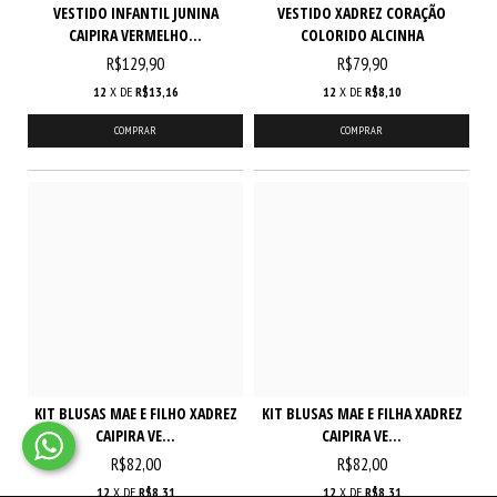
VESTIDO INFANTIL JUNINA
VESTIDO XADREZ CORAÇÃO
CAIPIRA VERMELHO...
COLORIDO ALCINHA
R$129,90
R$79,90
12
X DE
R$13,16
12
X DE
R$8,10
COMPRAR
COMPRAR
KIT BLUSAS MAE E FILHO XADREZ
KIT BLUSAS MAE E FILHA XADREZ
CAIPIRA VE...
CAIPIRA VE...
R$82,00
R$82,00
12
X DE
R$8,31
12
X DE
R$8,31