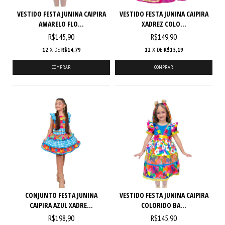
VESTIDO FESTA JUNINA CAIPIRA
VESTIDO FESTA JUNINA CAIPIRA
AMARELO FLO...
XADREZ COLO...
R$145,90
R$149,90
12
X DE
R$14,79
12
X DE
R$15,19
COMPRAR
COMPRAR
CONJUNTO FESTA JUNINA
VESTIDO FESTA JUNINA CAIPIRA
CAIPIRA AZUL XADRE...
COLORIDO BA...
R$198,90
R$145,90