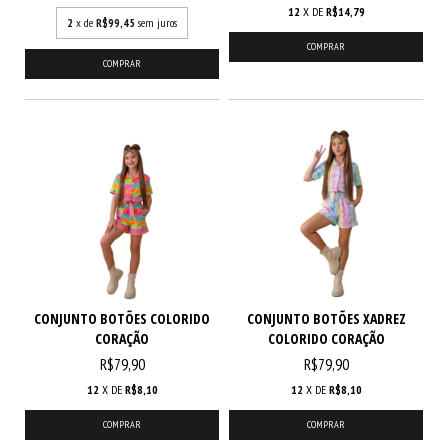
12
X DE
R$14,79
2
x de
R$99,45
sem juros
COMPRAR
COMPRAR
CONJUNTO BOTÕES COLORIDO
CONJUNTO BOTÕES XADREZ
CORAÇÃO
COLORIDO CORAÇÃO
R$79,90
R$79,90
12
X DE
R$8,10
12
X DE
R$8,10
COMPRAR
COMPRAR