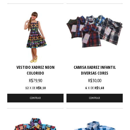
VESTIDO XADREZ NEON
CAMISA XADREZ INFANTIL
COLORIDO
DIVERSAS CORES
R$79,90
R$30,00
12
X DE
R$8,10
6
X DE
R$5,68
COMPRAR
COMPRAR