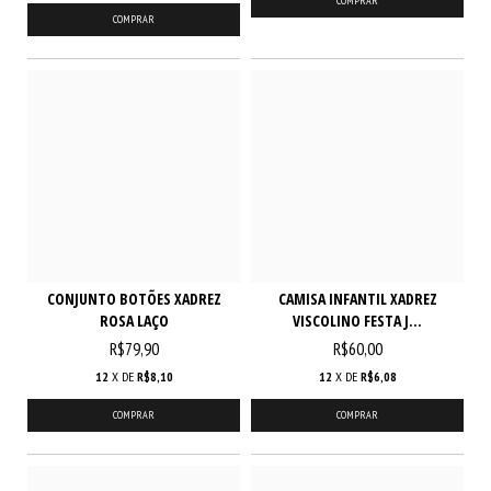
COMPRAR
COMPRAR
CONJUNTO BOTÕES XADREZ
CAMISA INFANTIL XADREZ
ROSA LAÇO
VISCOLINO FESTA J...
R$79,90
R$60,00
12
X DE
R$8,10
12
X DE
R$6,08
COMPRAR
COMPRAR