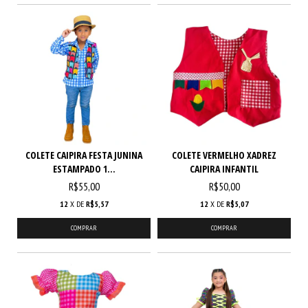
COLETE CAIPIRA FESTA JUNINA
COLETE VERMELHO XADREZ
ESTAMPADO 1...
CAIPIRA INFANTIL
R$55,00
R$50,00
12
X DE
R$5,57
12
X DE
R$5,07
COMPRAR
COMPRAR