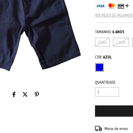
VER MEIOS DE PAGAMEN
TAMANHO:
6 ANOS
1 ano
2 anos
COR:
AZUL
QUANTIDADE
Entregas para o CEP:
Meios de envio