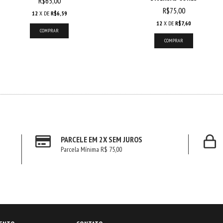
R$65,00
R$75,00
12
X DE
R$6,59
12
X DE
R$7,60
COMPRAR
COMPRAR
PARCELE EM 2X SEM JUROS
Parcela Mínima R$ 75,00