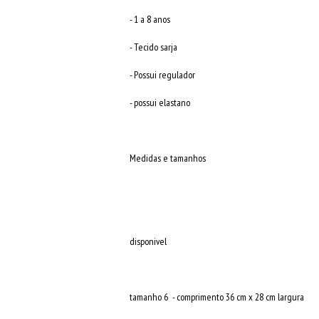
- 1 a 8 anos
- Tecido sarja
- Possui regulador
- possui elastano
Medidas e tamanhos
disponivel
tamanho 6 - comprimento 36 cm x 28 cm largura