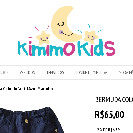
DUTOS
VESTIDOS
TEMÁTICOS
CONJUNTO MINI DIVA
MODA MÃ
 Color Infantil Azul Marinho
BERMUDA COL
R$65,00
12
X DE
R$6,59