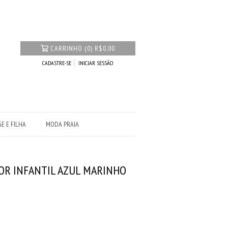
CARRINHO
(
0
)
R$0,00
CADASTRE-SE
INICIAR SESSÃO
E E FILHA
MODA PRAIA
OR INFANTIL AZUL MARINHO