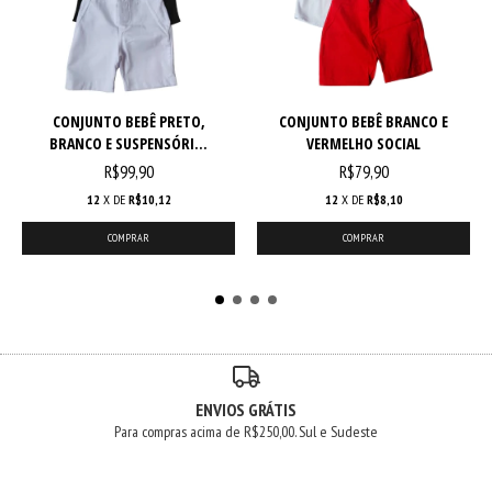
CONJUNTO BEBÊ PRETO,
CONJUNTO BEBÊ BRANCO E
BRANCO E SUSPENSÓRI...
VERMELHO SOCIAL
R$99,90
R$79,90
12
X DE
R$10,12
12
X DE
R$8,10
COMPRAR
COMPRAR
ENVIOS GRÁTIS
Para compras acima de R$250,00. Sul e Sudeste