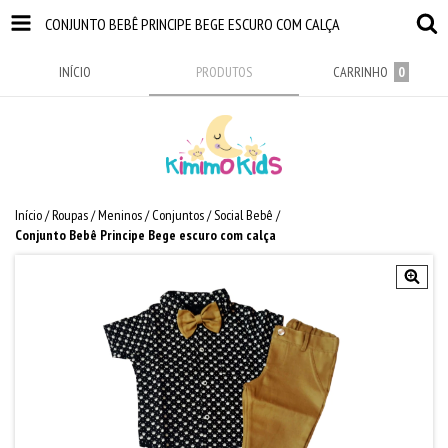
CONJUNTO BEBÊ PRINCIPE BEGE ESCURO COM CALÇA
INÍCIO
PRODUTOS
CARRINHO
0
Início
/
Roupas
/
Meninos
/
Conjuntos
/
Social Bebê
/
Conjunto Bebê Principe Bege escuro com calça