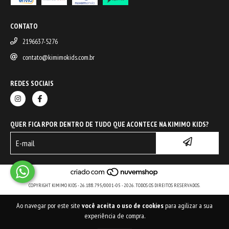
CONTATO
2196637-5276
contato@kimimokids.com.br
REDES SOCIAIS
QUER FICA RPOR DENTRO DE TUDO QUE ACONTECE NA KIMIMO KIDS?
COPYRIGHT KIMIMO KIDS - 26.188.795/0001-05 - 2026. TODOS OS DIREITOS RESERVADOS.
Ao navegar por este site
você aceita o uso de cookies
para agilizar a sua
experiência de compra.