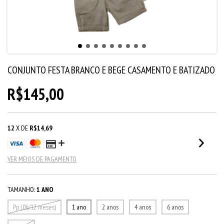
CONJUNTO FESTA BRANCO E BEGE CASAMENTO E BATIZADO
R$145,00
12
X DE
R$14,69
VER MEIOS DE PAGAMENTO
TAMANHO:
1 ANO
Pp (06/12 meses)
1 ano
2 anos
4 anos
6 anos