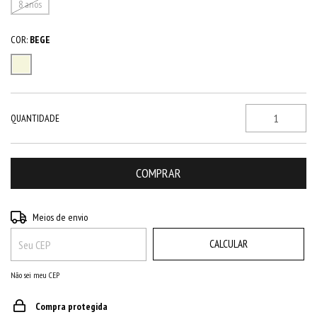
8 anos
COR:
BEGE
QUANTIDADE
ALTERAR CEP
Entregas para o CEP:
Meios de envio
CALCULAR
Não sei meu CEP
Compra protegida