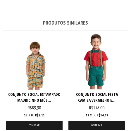
PRODUTOS SIMILARES
CONJUNTO SOCIAL ESTAMPADO
CONJUNTO SOCIAL FESTA
MAURICINHO MÚS...
CAMISA VERMELHO E...
R$89,90
R$145,00
12
X DE
R$9,11
12
X DE
R$14,69
COMPRAR
COMPRAR