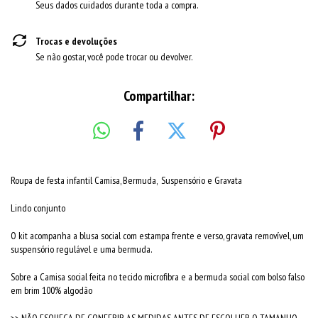
Seus dados cuidados durante toda a compra.
Trocas e devoluções
Se não gostar, você pode trocar ou devolver.
Compartilhar:
Roupa de festa infantil Camisa, Bermuda, Suspensório e Gravata
Lindo conjunto
O kit acompanha a blusa social com estampa frente e verso, gravata removível, um
suspensório regulável e uma bermuda.
Sobre a Camisa social feita no tecido microfibra e a bermuda social com bolso falso
em brim 100% algodão
>> NÃO ESQUEÇA DE CONFERIR AS MEDIDAS ANTES DE ESCOLHER O TAMANHO