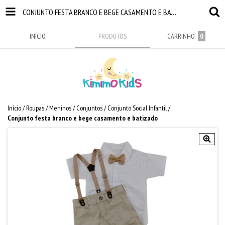
CONJUNTO FESTA BRANCO E BEGE CASAMENTO E BATIZADO
INÍCIO
PRODUTOS
CARRINHO
0
Início
/
Roupas
/
Meninos
/
Conjuntos
/
Conjunto Social Infantil
/
Conjunto festa branco e bege casamento e batizado