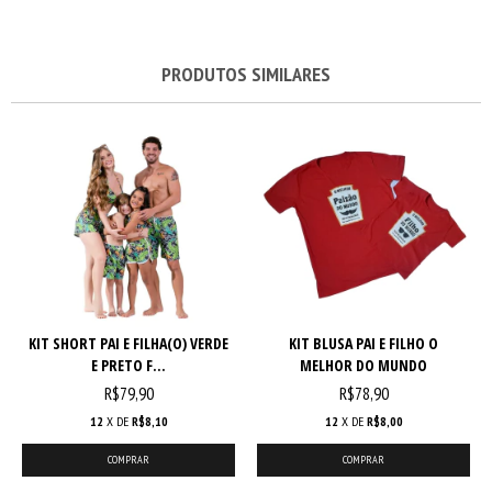
PRODUTOS SIMILARES
KIT SHORT PAI E FILHA(O) VERDE
KIT BLUSA PAI E FILHO O
E PRETO F...
MELHOR DO MUNDO
R$79,90
R$78,90
12
X DE
R$8,10
12
X DE
R$8,00
COMPRAR
COMPRAR