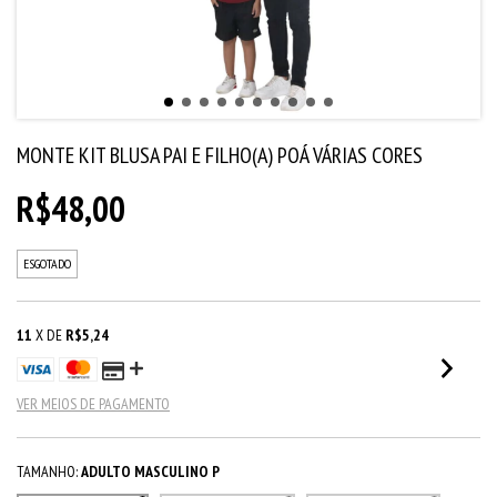
MONTE KIT BLUSA PAI E FILHO(A) POÁ VÁRIAS CORES
R$48,00
ESGOTADO
11
X DE
R$5,24
VER MEIOS DE PAGAMENTO
TAMANHO:
ADULTO MASCULINO P