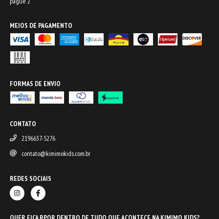
pague 2
MEIOS DE PAGAMENTO
FORMAS DE ENVIO
CONTATO
2196637-5276
contato@kimimokids.com.br
REDES SOCIAIS
QUER FICA RPOR DENTRO DE TUDO QUE ACONTECE NA KIMIMO KIDS?