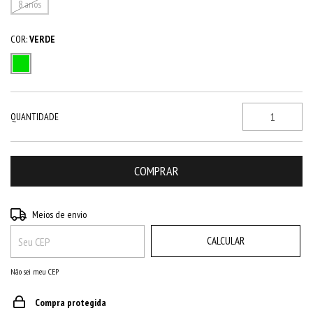
8 anos
COR:
VERDE
QUANTIDADE
ALTERAR CEP
Entregas para o CEP:
Meios de envio
CALCULAR
Não sei meu CEP
Compra protegida