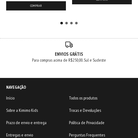
COMPRAR
ENVIOS GRÁTIS
Para compras acima de R$250,00. Sul e Sudeste
NAVEGAÇÃO
Início
Todos os produtos
Sobre a Kimimo Kids
Trocas e Devoluções
Prazo de envio e entrega
Política de Privacidade
Entregas e envio
Perguntas Frequentes