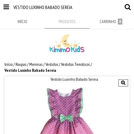
VESTIDO LUXINHO BABADO SEREIA
INÍCIO
PRODUTOS
CARRINHO
0
Início
/
Roupas
/
Meninas
/
Vestidos
/
Vestidos Temáticos
/
Vestido Luxinho Babado Sereia