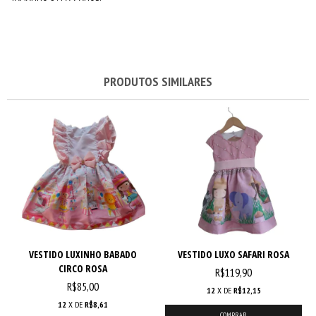
PRODUTOS SIMILARES
VESTIDO LUXINHO BABADO
VESTIDO LUXO SAFARI ROSA
CIRCO ROSA
R$119,90
R$85,00
12
X DE
R$12,15
12
X DE
R$8,61
COMPRAR