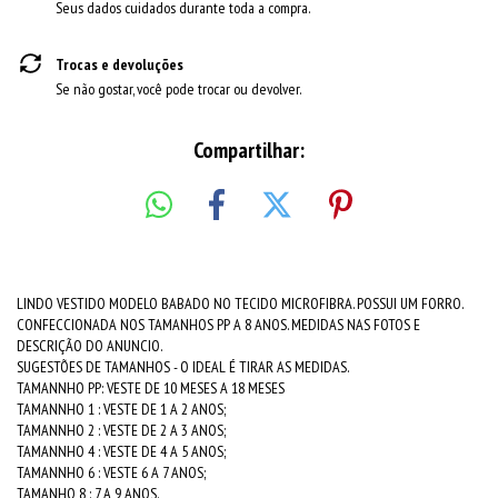
Seus dados cuidados durante toda a compra.
Trocas e devoluções
Se não gostar, você pode trocar ou devolver.
Compartilhar:
LINDO VESTIDO MODELO BABADO NO TECIDO MICROFIBRA. POSSUI UM FORRO.
CONFECCIONADA NOS TAMANHOS PP A 8 ANOS. MEDIDAS NAS FOTOS E
DESCRIÇÃO DO ANUNCIO.
SUGESTÕES DE TAMANHOS - O IDEAL É TIRAR AS MEDIDAS.
TAMANNHO PP: VESTE DE 10 MESES A 18 MESES
TAMANNHO 1 : VESTE DE 1 A 2 ANOS;
TAMANNHO 2 : VESTE DE 2 A 3 ANOS;
TAMANNHO 4 : VESTE DE 4 A 5 ANOS;
TAMANNHO 6 : VESTE 6 A 7 ANOS;
TAMANHO 8 : 7 A 9 ANOS.