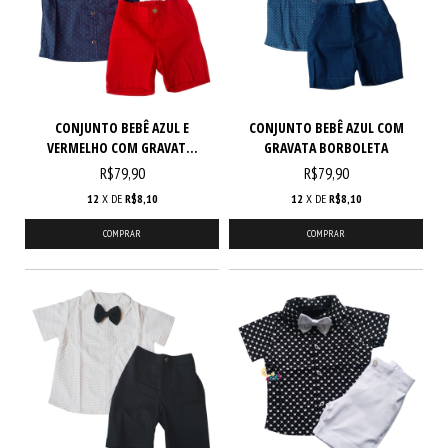
CONJUNTO BEBÊ AZUL E
CONJUNTO BEBÊ AZUL COM
VERMELHO COM GRAVAT...
GRAVATA BORBOLETA
R$79,90
R$79,90
12
X DE
R$8,10
12
X DE
R$8,10
COMPRAR
COMPRAR