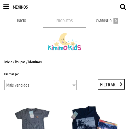
MENINOS
INÍCIO
PRODUTOS
CARRINHO
0
Início
/
Roupas
/
Meninos
Ordenar por
FILTRAR