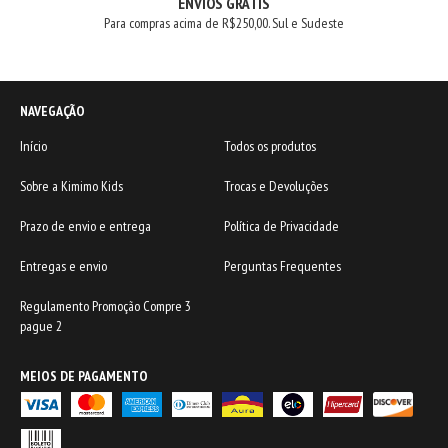
ENVIOS GRÁTIS
Para compras acima de R$250,00. Sul e Sudeste
NAVEGAÇÃO
Início
Todos os produtos
Sobre a Kimimo Kids
Trocas e Devoluções
Prazo de envio e entrega
Política de Privacidade
Entregas e envio
Perguntas Frequentes
Regulamento Promoção Compre 3
pague 2
MEIOS DE PAGAMENTO