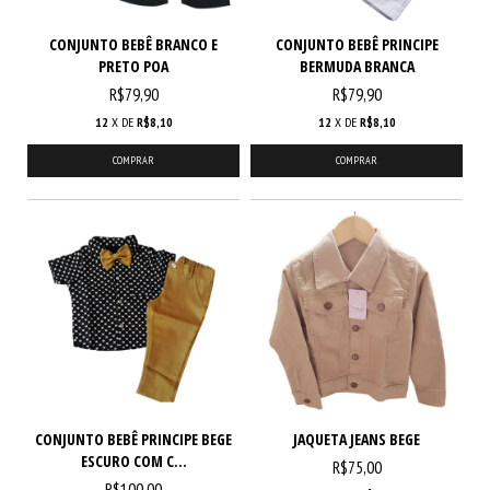
CONJUNTO BEBÊ BRANCO E
CONJUNTO BEBÊ PRINCIPE
PRETO POA
BERMUDA BRANCA
R$79,90
R$79,90
12
X DE
R$8,10
12
X DE
R$8,10
COMPRAR
COMPRAR
CONJUNTO BEBÊ PRINCIPE BEGE
JAQUETA JEANS BEGE
ESCURO COM C...
R$75,00
R$100,00