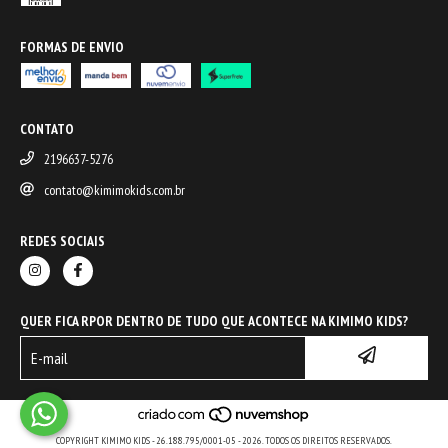
FORMAS DE ENVIO
CONTATO
2196637-5276
contato@kimimokids.com.br
REDES SOCIAIS
QUER FICA RPOR DENTRO DE TUDO QUE ACONTECE NA KIMIMO KIDS?
COPYRIGHT KIMIMO KIDS - 26.188.795/0001-05 - 2026. TODOS OS DIREITOS RESERVADOS.