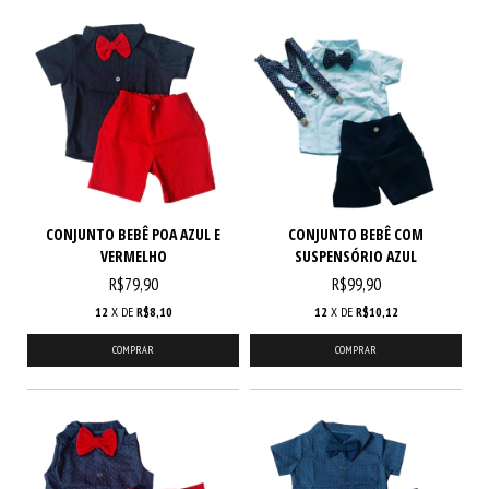
CONJUNTO BEBÊ POA AZUL E
CONJUNTO BEBÊ COM
VERMELHO
SUSPENSÓRIO AZUL
R$79,90
R$99,90
12
X DE
R$8,10
12
X DE
R$10,12
COMPRAR
COMPRAR