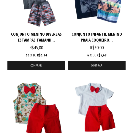
CONJUNTO MENINO DIVERSAS
CONJUNTO INFANTIL MENINO
ESTAMPAS TAMANH...
PRAIA COQUEIRO...
R$45,00
R$30,00
10
X DE
R$5,34
6
X DE
R$5,68
COMPRAR
COMPRAR