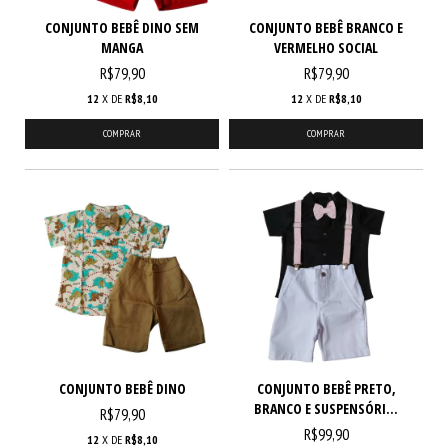
CONJUNTO BEBÊ DINO SEM
CONJUNTO BEBÊ BRANCO E
MANGA
VERMELHO SOCIAL
R$79,90
R$79,90
12
X DE
R$8,10
12
X DE
R$8,10
COMPRAR
COMPRAR
CONJUNTO BEBÊ DINO
CONJUNTO BEBÊ PRETO,
BRANCO E SUSPENSÓRI...
R$79,90
R$99,90
12
X DE
R$8,10