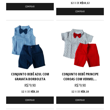
12
X DE
R$10,12
COMPRAR
COMPRAR
CONJUNTO BEBÊ AZUL COM
CONJUNTO BEBÊ PRINCIPE
GRAVATA BORBOLETA
COROAS COM VERMEL...
R$79,90
R$79,90
12
X DE
R$8,10
12
X DE
R$8,10
COMPRAR
COMPRAR