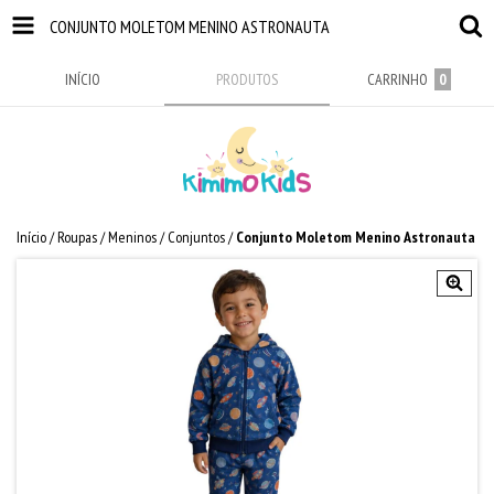
CONJUNTO MOLETOM MENINO ASTRONAUTA
INÍCIO
PRODUTOS
CARRINHO
0
Início
/
Roupas
/
Meninos
/
Conjuntos
/
Conjunto Moletom Menino Astronauta