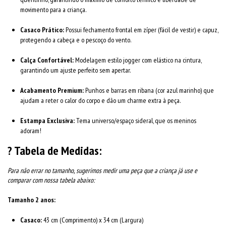
movimento para a criança.
Casaco Prático:
Possui fechamento frontal em zíper (fácil de vestir) e capuz,
protegendo a cabeça e o pescoço do vento.
Calça Confortável:
Modelagem estilo jogger com elástico na cintura,
garantindo um ajuste perfeito sem apertar.
Acabamento Premium:
Punhos e barras em ribana (cor azul marinho) que
ajudam a reter o calor do corpo e dão um charme extra à peça.
Estampa Exclusiva:
Tema universo/espaço sideral, que os meninos
adoram!
? Tabela de Medidas:
Para não errar no tamanho, sugerimos medir uma peça que a criança já use e
comparar com nossa tabela abaixo:
Tamanho 2 anos:
Casaco:
43 cm (Comprimento) x 34 cm (Largura)