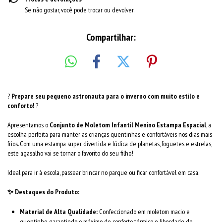
Se não gostar, você pode trocar ou devolver.
Compartilhar:
?
Prepare seu pequeno astronauta para o inverno com muito estilo e
conforto!
?
Apresentamos o
Conjunto de Moletom Infantil Menino Estampa Espacial
, a
escolha perfeita para manter as crianças quentinhas e confortáveis nos dias mais
frios. Com uma estampa super divertida e lúdica de planetas, foguetes e estrelas,
este agasalho vai se tornar o favorito do seu filho!
Ideal para ir à escola, passear, brincar no parque ou ficar confortável em casa.
✨ Destaques do Produto:
Material de Alta Qualidade:
Confeccionado em moletom macio e
quentinho, garantindo o máximo de conforto térmico e liberdade de