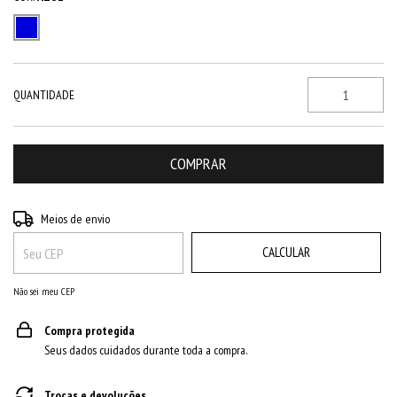
QUANTIDADE
ALTERAR CEP
Entregas para o CEP:
Meios de envio
CALCULAR
Não sei meu CEP
Compra protegida
Seus dados cuidados durante toda a compra.
Trocas e devoluções