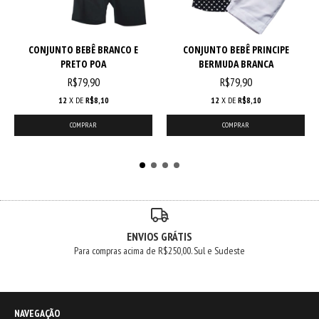
CONJUNTO BEBÊ BRANCO E
CONJUNTO BEBÊ PRINCIPE
PRETO POA
BERMUDA BRANCA
R$79,90
R$79,90
12
X DE
R$8,10
12
X DE
R$8,10
COMPRAR
COMPRAR
ENVIOS GRÁTIS
Para compras acima de R$250,00. Sul e Sudeste
NAVEGAÇÃO